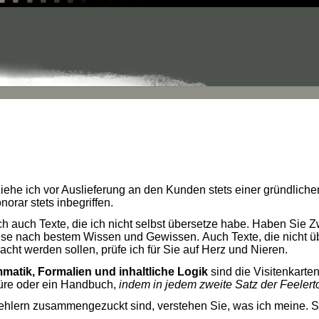
iehe ich vor Auslieferung an den Kunden stets einer gründlich
orar stets inbegriffen.
h auch Texte, die ich nicht selbst übersetze habe. Haben Sie Z
 diese nach bestem Wissen und Gewissen.
Auch Texte, die nicht ü
cht werden sollen, prüfe ich für Sie auf Herz und Nieren.
matik, Formalien und inhaltliche Logik
sind die Visitenkarten 
üre oder ein Handbuch,
indem in jedem zweite Satz der Feelertoi
Fehlern zusammengezuckt sind, verstehen Sie, was ich meine. So