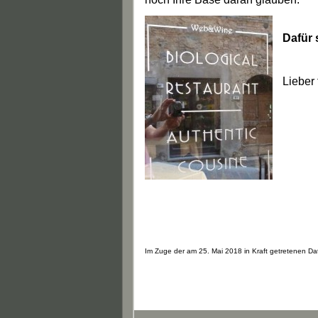
Dafür 
Lieber 
Im Zuge der am 25. Mai 2018 in Kraft getretenen Da