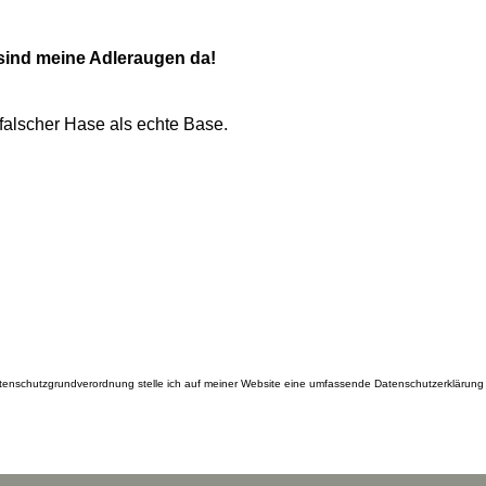
sind meine Adleraugen da!
falscher Hase als echte Base.
tenschutzgrundverordnung stelle ich auf meiner Website eine umfassende Datenschutzerklärung 